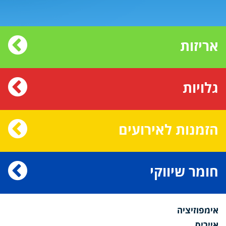
אריזות
גלויות
הזמנות לאירועים
חומר שיווקי
אימפוזיציה
אייריס