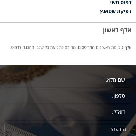
דפוס משי
דפיקת שטאנץ
אלף ראשון
אלף גיליונות ראשונים המודפסים. מחירם כולל את כל שלבי ההכנה לדפוס.