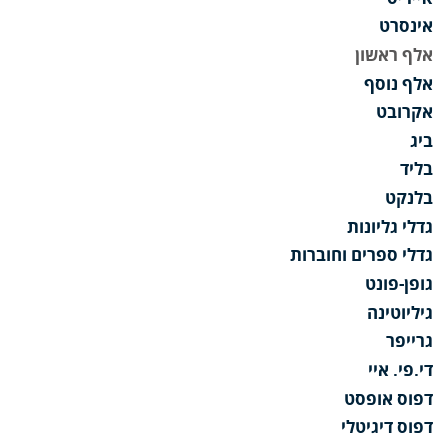
אינסרט
אלף ראשון
אלף נוסף
אקרובט
ביג
בליד
בלנקט
גדלי גליונות
גדלי ספרים וחוברות
גופן-פונט
גיליוטינה
גרייפר
די.פי. איי
דפוס אופסט
דפוס דיגיטלי