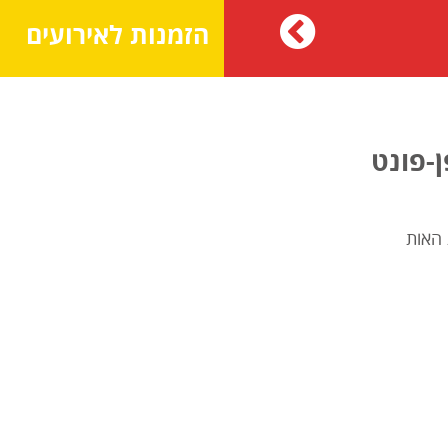
הזמנות לאירועים
ן-פונט
 האות