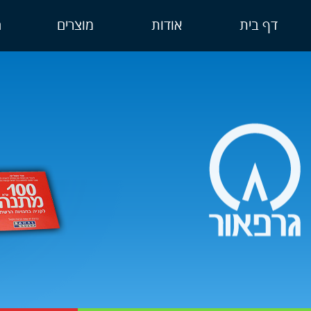
דף בית
אודות
מוצרים
ה