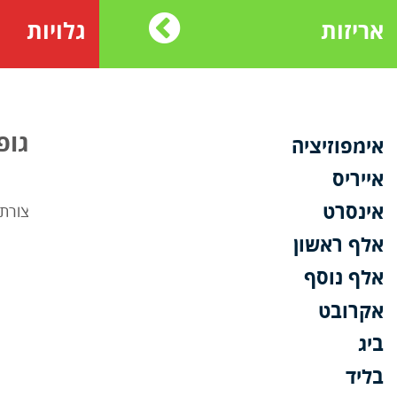
אריזות
גלויות
גופ
אימפוזיציה
אייריס
אינסרט
צורת
אלף ראשון
אלף נוסף
אקרובט
ביג
בליד