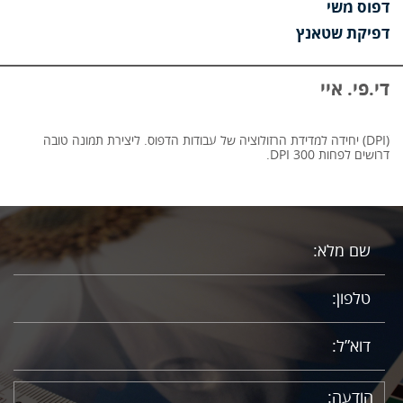
דפוס משי
דפיקת שטאנץ
די.פי. איי
(DPIׂ) יחידה למדידת הרזולוציה של עבודות הדפוס. ליצירת תמונה טובה
דרושים לפחות 300 DPI.