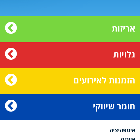
אריזות
גלויות
הזמנות לאירועים
חומר שיווקי
אימפוזיציה
אייריס