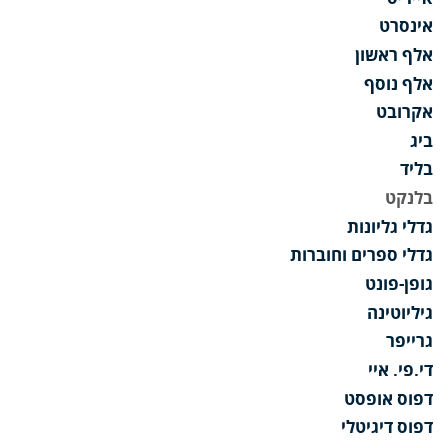
אינסרט
אלף ראשון
אלף נוסף
אקרובט
ביג
בליד
בלנקט
גדלי גליונות
גדלי ספרים וחוברות
גופן-פונט
גיליוטינה
גרייפר
די.פי. איי
דפוס אופסט
דפוס דיגיטלי