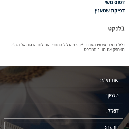
דפוס משי
דפיקת שטאנץ
בלנקט
גליל גומי המשמש העברת צבע מהגליל המחזיק את לוח הדפוס אל הגליל
המחזיק את הנייר המודפס.