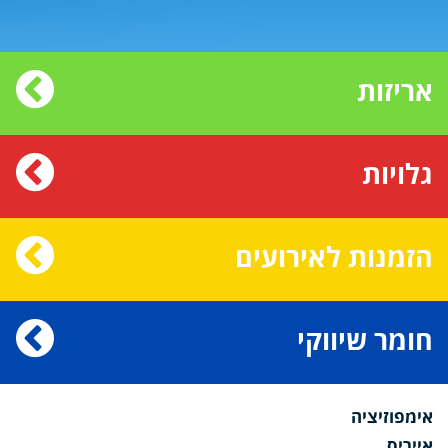
אריזות
גלויות
הזמנות לאירועים
חומר שיווקי
אימפוזיציה
אייריס