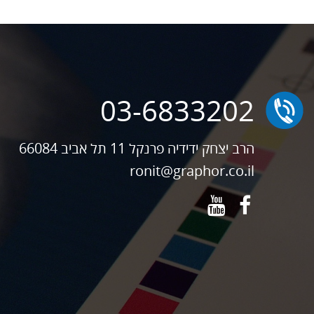
03-6833202
הרב יצחק ידידיה פרנקל 11 תל אביב 66084
ronit@graphor.co.il