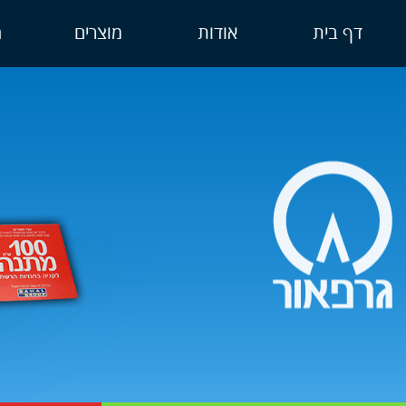
דף בית
אודות
מוצרים
ה