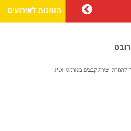
הזמנות לאירועים
ובט
 להמרת ויצירת קבצים בפורמט PDF.