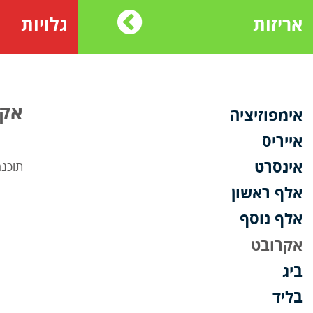
אריזות
גלויות
אקר
אימפוזיציה
אייריס
אינסרט
תוכנה
אלף ראשון
אלף נוסף
אקרובט
ביג
בליד