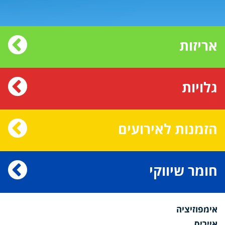
אריזות
גלויות
הזמנות לאירועים
חומר שיווקי
אימפוזיציה
אייריס