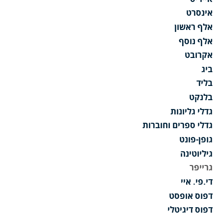
אינסרט
אלף ראשון
אלף נוסף
אקרובט
ביג
בליד
בלנקט
גדלי גליונות
גדלי ספרים וחוברות
גופן-פונט
גיליוטינה
גרייפר
די.פי. איי
דפוס אופסט
דפוס דיגיטלי